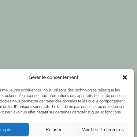
Gérer le consentement
les meilleures expériences, nous utilisons des technologies telles que les
 stocker et/ou accéder aux informations des appareils. Le fait de consentir
ologies nous permettra de traiter des données telles que le comportement
n ou les ID uniques sur ce site. Le fait de ne pas consentir ou de retirer son
 peut avoir un effet négatif sur certaines caractéristiques et fonctions.
cepter
Refuser
Voir Les Préférences