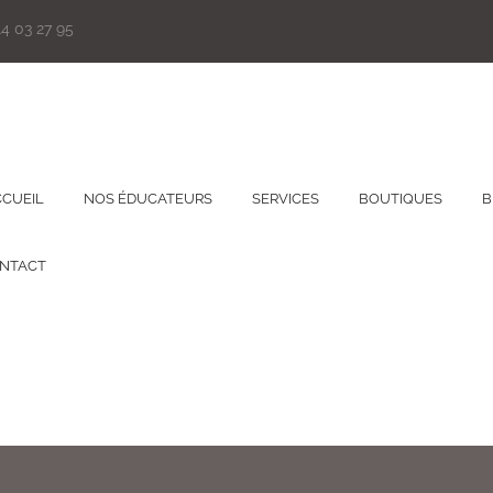
14 03 27 95
CUEIL
NOS ÉDUCATEURS
SERVICES
BOUTIQUES
B
NTACT