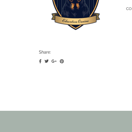
CO
Share: