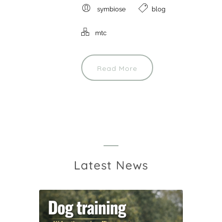
symbiose
blog
mtc
Read More
Latest News