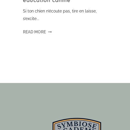
éducation canine
Si ton chien n’écoute pas, tire en laisse,
s’excite...
READ MORE