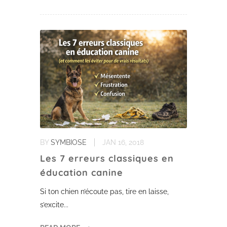
BY
SYMBIOSE
JAN 16, 2018
Les 7 erreurs classiques en
éducation canine
Si ton chien n’écoute pas, tire en laisse,
s’excite...