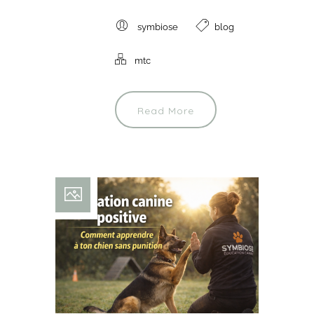
symbiose
blog
mtc
Read More