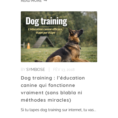
READ MORE
BY
SYMBIOSE
FÉV 13, 2018
Dog training : l’éducation
canine qui fonctionne
vraiment (sans blabla ni
méthodes miracles)
Si tu tapes dog training sur internet, tu vas...