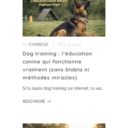
BY
SYMBIOSE
FÉV 13, 2018
Dog training : l’éducation
canine qui fonctionne
vraiment (sans blabla ni
méthodes miracles)
Si tu tapes dog training sur internet, tu vas...
READ MORE